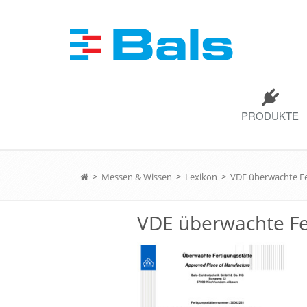
PRODUKTE
>
Messen & Wissen
>
Lexikon
>
VDE überwachte Fe
VDE überwachte Fe