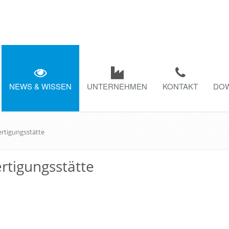
NEWS & WISSEN
UNTERNEHMEN
KONTAKT
DO
rtigungsstätte
rtigungsstätte