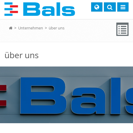
Search
Toggle
naviga
>
Unternehmen
>
über uns
über uns